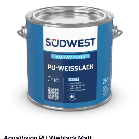
AquaVision PU Weiblack Matt