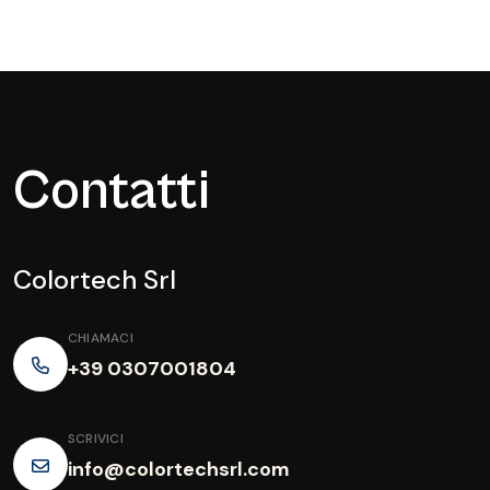
Contatti
Colortech Srl
CHIAMACI
+39 0307001804
SCRIVICI
info@colortechsrl.com