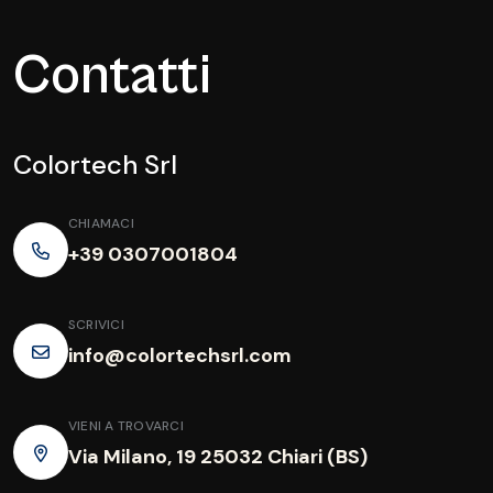
Contatti
Colortech Srl
CHIAMACI
+39 0307001804
SCRIVICI
info@colortechsrl.com
VIENI A TROVARCI
Via Milano, 19 25032 Chiari (BS)