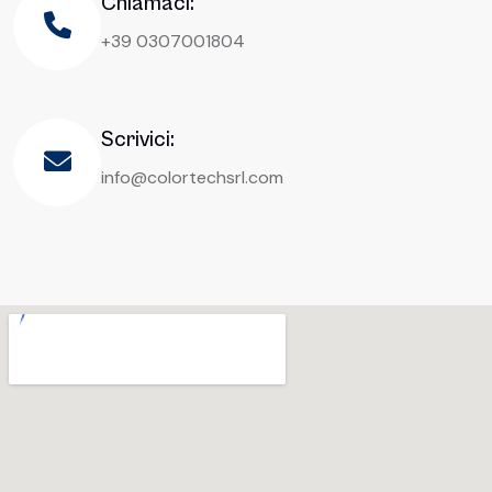
Chiamaci:
+39 0307001804
Scrivici:
info@colortechsrl.com