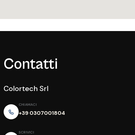
Contatti
Colortech Srl
CHIAMACI
+39 0307001804
SCRIVICI