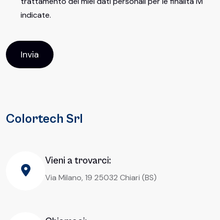
trattamento dei miei dati personali per le finalità ivi
indicate.
Colortech Srl
Vieni a trovarci:
Via Milano, 19 25032 Chiari (BS)