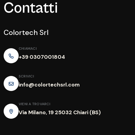
Contatti
Colortech Srl
CHIAMACI
+39 0307001804
SCRIVICI
info@colortechsrl.com
VIENI A TROVARCI
Via Milano, 19 25032 Chiari (BS)