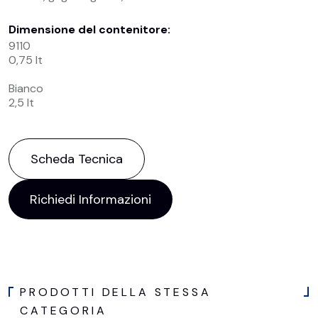
Dimensione del contenitore:
9110
0,75 lt
Bianco
2,5 lt
Scheda Tecnica
Richiedi Informazioni
PRODOTTI DELLA STESSA
CATEGORIA