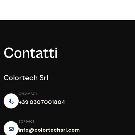
Contatti
Colortech Srl
CHIAMACI
+39 0307001804
SCRIVICI
info@colortechsrl.com