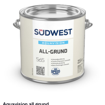
Aquavision all grund