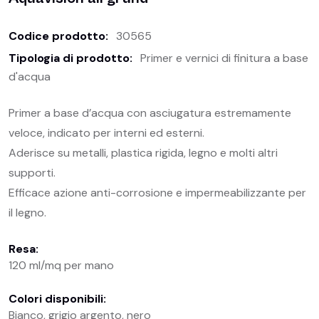
Codice prodotto:
30565
Tipologia di prodotto:
Primer e vernici di finitura a base
d'acqua
Primer a base d’acqua con asciugatura estremamente
veloce, indicato per interni ed esterni.
Aderisce su metalli, plastica rigida, legno e molti altri
supporti.
Efficace azione anti-corrosione e impermeabilizzante per
il legno.
Resa:
120 ml/mq per mano
Colori disponibili:
Bianco, grigio argento, nero