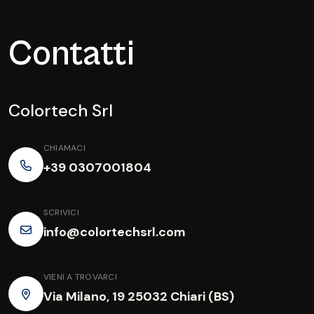
Contatti
Colortech Srl
CHIAMACI
+39 0307001804
SCRIVICI
info@colortechsrl.com
VIENI A TROVARCI
Via Milano, 19 25032 Chiari (BS)