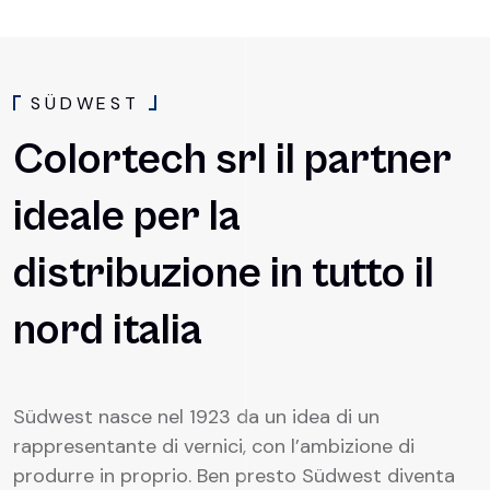
S
Ü
D
W
E
S
T
Colortech srl il partner
ideale per la
distribuzione in tutto il
nord italia
Südwest nasce nel 1923 da un idea di un
rappresentante di vernici, con l’ambizione di
produrre in proprio. Ben presto Südwest diventa