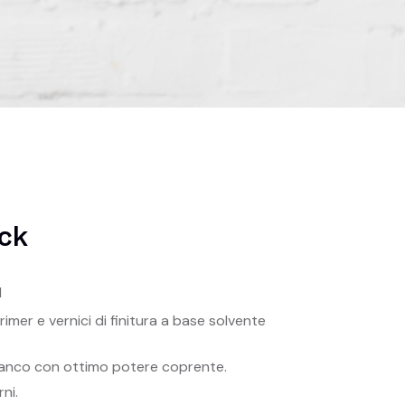
ack
1
rimer e vernici di finitura a base solvente
ianco con ottimo potere coprente.
ni.