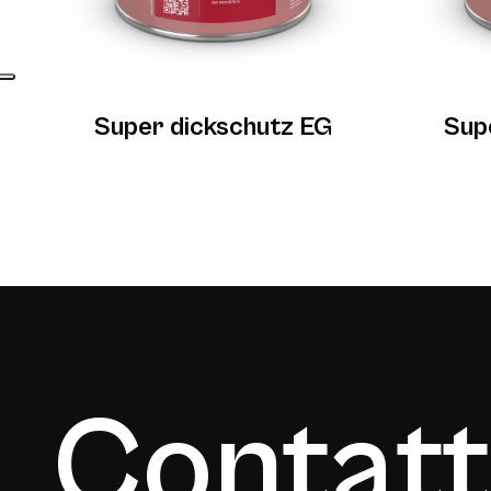
Super dickschutz EG
Supe
Contatt