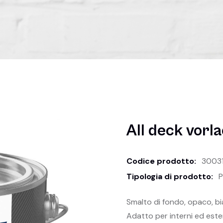
All deck vorl
Codice prodotto:
3003
Tipologia di prodotto:
P
Smalto di fondo, opaco, b
Adatto per interni ed ester