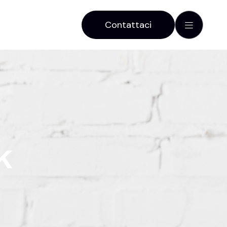
Contattaci
k