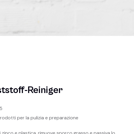
tstoff-Reiniger
5
rodotti per la pulizia e preparazione
i zinco e plastica, rimuove sporco grasso e passiva lo