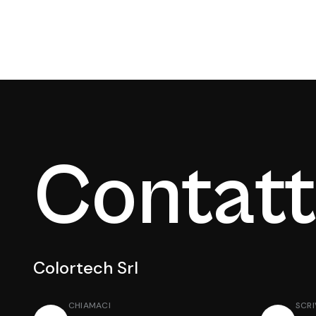
Contatt
Colortech Srl
CHIAMACI
SCRI