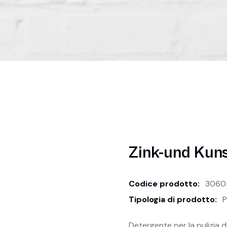
Zink-und Kuns
Codice prodotto:
3060
Tipologia di prodotto:
P
Detergente per la pulizia d