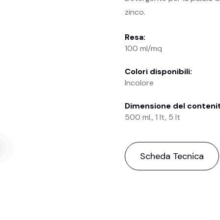
zinco.
Resa:
100 ml/mq
Colori disponibili:
Incolore
Dimensione del conteni
500 ml., 1 lt, 5 lt
Scheda Tecnica