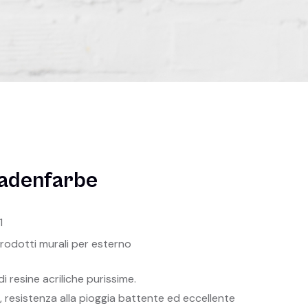
sadenfarbe
1
rodotti murali per esterno
i resine acriliche purissime.
e, resistenza alla pioggia battente ed eccellente