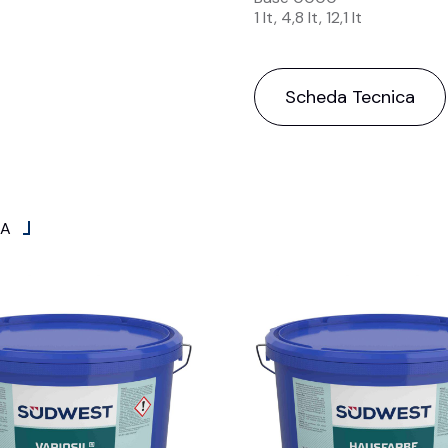
1 lt, 4,8 lt, 12,1 lt
Scheda Tecnica
IA