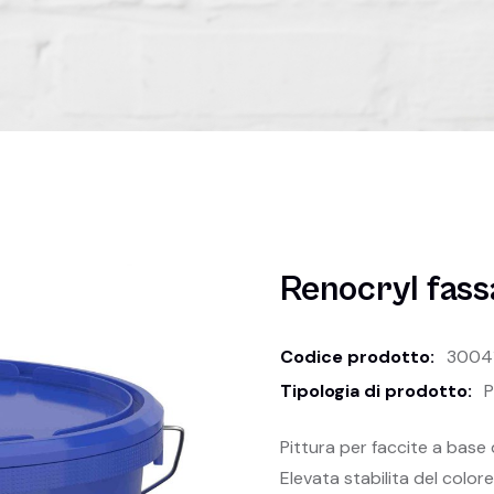
Renocryl fas
Codice prodotto:
3004
Tipologia di prodotto:
P
Pittura per faccite a base d
Elevata stabilita del color