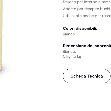
Stucco per interno altame
Adatto per riempire buchi e
Utilizzabile anche per rasa
Colori disponibili:
Bianco
Dimensione del conteni
Bianco:
5 kg, 15 kg
Scheda Tecnica