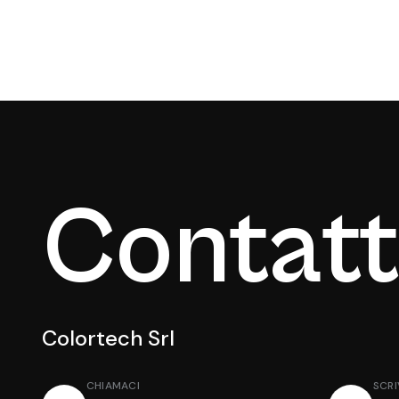
Contatt
Colortech Srl
CHIAMACI
SCRI