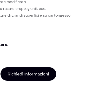
nte modificato.
 rasare crepe, giunti, ecc.
ture di grandi superfici e su cartongesso.
tore:
Richiedi Informazioni