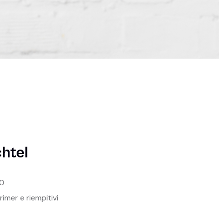
htel
0
rimer e riempitivi