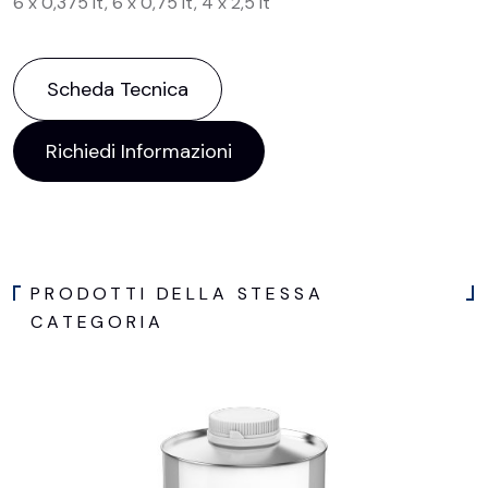
6 x 0,375 lt, 6 x 0,75 lt, 4 x 2,5 lt
Scheda Tecnica
Richiedi Informazioni
PRODOTTI DELLA STESSA
CATEGORIA