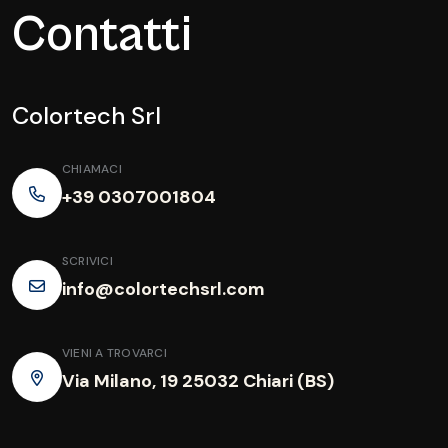
Contatti
Colortech Srl
CHIAMACI
+39 0307001804
SCRIVICI
info@colortechsrl.com
VIENI A TROVARCI
Via Milano, 19 25032 Chiari (BS)