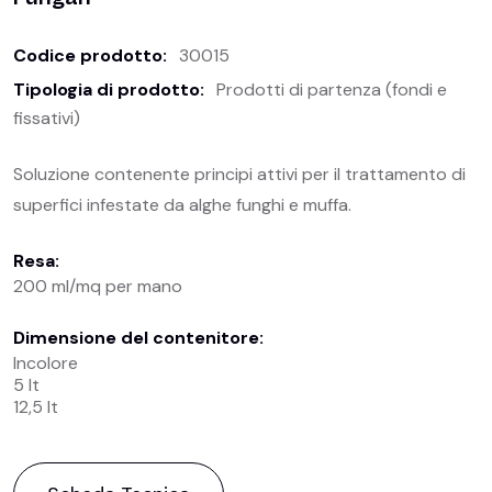
Codice prodotto:
30015
Tipologia di prodotto:
Prodotti di partenza (fondi e
fissativi)
Soluzione contenente principi attivi per il trattamento di
superfici infestate da alghe funghi e muffa.
Resa:
200 ml/mq per mano
Dimensione del contenitore:
Incolore
5 lt
12,5 lt